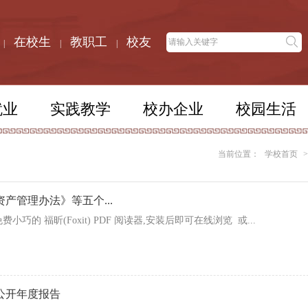
在校生
教职工
校友
|
|
|
就业
实践教学
校办企业
校园生活
当前位置：
学校首页
>
产管理办法》等五个...
的 福昕(Foxit) PDF 阅读器,安装后即可在线浏览 或...
公开年度报告