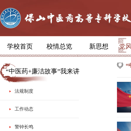
学校首页
校情总览
新思想
党
“
“中医药+廉洁故事”我来讲
法规制度
工作动态
警钟长鸣