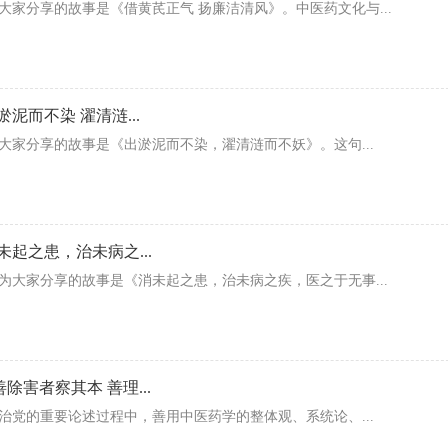
家分享的故事是《借黄芪正气 扬廉洁清风》。中医药文化与...
泥而不染 濯清涟...
大家分享的故事是《出淤泥而不染，濯清涟而不妖》。这句...
未起之患，治未病之...
大家分享的故事是《消未起之患，治未病之疾，医之于无事...
除害者察其本 善理...
治党的重要论述过程中，善用中医药学的整体观、系统论、...