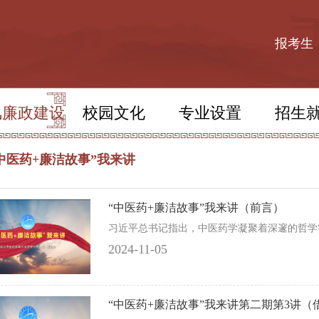
报考生
风廉政建设
校园文化
专业设置
招生
中医药+廉洁故事”我来讲
“中医药+廉洁故事”我来讲（前言）
​习近平总书记指出，中医药学凝聚着深邃的哲学
2024-11-05
“中医药+廉洁故事”我来讲第二期第3讲（借