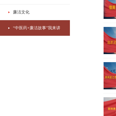
廉洁文化
“中医药+廉洁故事”我来讲