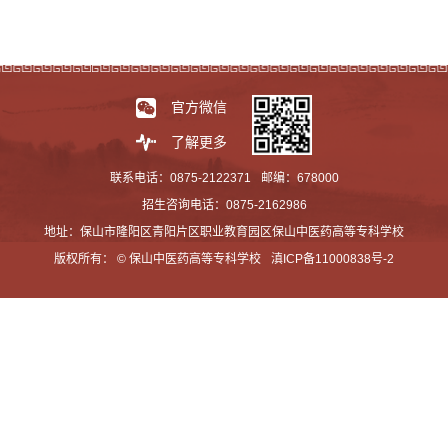
官方微信
了解更多
联系电话：0875-2122371
邮编：678000
招生咨询电话：0875-2162986
地址：保山市隆阳区青阳片区职业教育园区保山中医药高等专科学校
版权所有： © 保山中医药高等专科学校
滇ICP备11000838号-2