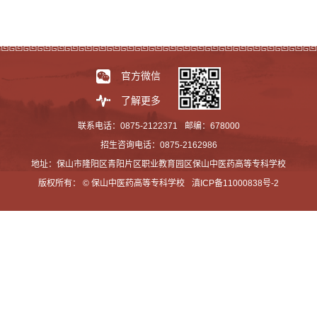
官方微信
了解更多
联系电话：0875-2122371
邮编：678000
招生咨询电话：0875-2162986
地址：保山市隆阳区青阳片区职业教育园区保山中医药高等专科学校
版权所有： © 保山中医药高等专科学校
滇ICP备11000838号-2