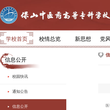
学校首页
校情总览
新思想
党
信
信息公开
校园快讯
通知公告
医
信息公开