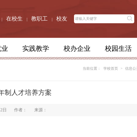
在校生
教职工
校友
|
|
|
就业
实践教学
校办企业
校园生活
当前位置：
学校首页
>
信息公
年制人才培养方案
12日
作者：
来源：