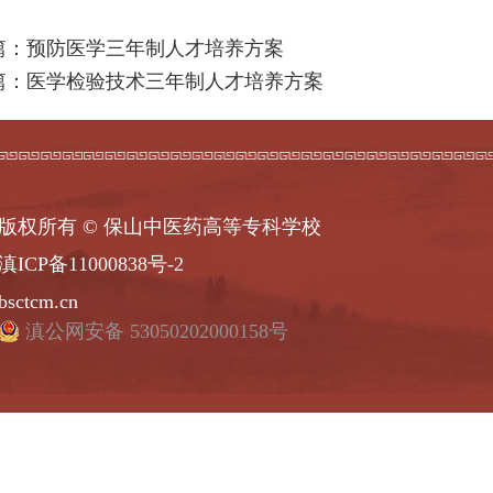
篇：预防医学三年制人才培养方案
篇：医学检验技术三年制人才培养方案
版权所有 © 保山中医药高等专科学校
滇ICP备11000838号-2
bsctcm.cn
滇公网安备 53050202000158号