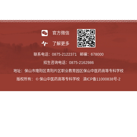
官方微信
了解更多
联系电话：0875-2122371
邮编：678000
招生咨询电话：0875-2162986
地址：保山市隆阳区青阳片区职业教育园区保山中医药高等专科学校
版权所有： © 保山中医药高等专科学校
滇ICP备11000838号-2