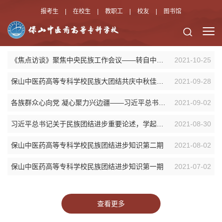
报考生
|
在校生
|
教职工
|
校友
|
图书馆
《焦点访谈》聚焦中央民族工作会议——转自中共中央统一战线工作部官网
2021-10-25
保山中医药高等专科学校民族大团结共庆中秋佳节活动
2021-09-28
各族群众心向党 凝心聚力兴边疆——习近平总书记给沧源边境村老支书们的回信在保山持续引发热...
2021-09-02
习近平总书记关于民族团结进步重要论述，学起来！
2021-08-30
保山中医药高等专科学校民族团结进步知识第二期
2021-08-02
保山中医药高等专科学校民族团结进步知识第一期
2021-07-02
查看更多