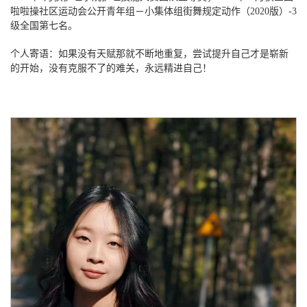
啦啦操社区运动会公开青年组－小集体组街舞规定动作（2020版）-3
级全国第七名。
个人寄语：如果没有天赋那就不断地重复，尝试提升自己才是崭新
的开始，没有克服不了的难关，永远精进自己！