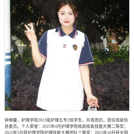
钟焕馨，护理学院
2021级护理五专2班学生，共青团员，现任班级信
息委员。个人荣誉：2025年4月护理学院吸痰吸氧技能大赛二等奖；
2025年5月获护理学院护理技能大赛团队三等奖；2025年10月获全国