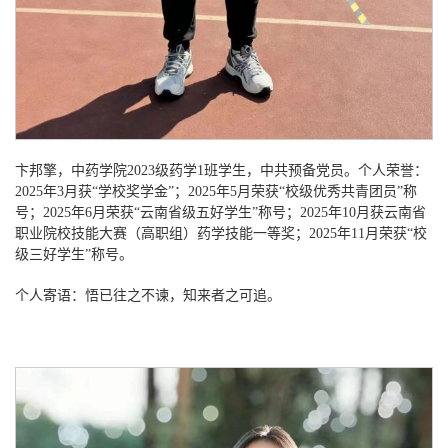
卞邦擎，中药学院
2023级药学1班学生，中共预备党员。个人荣誉：
2025年3月获“学校奖学金”；2025年5月荣获“校级优秀共青团员”称
号；2025年6月荣获“云南省级五好学生”称号；2025年10月获云南省
职业院校技能大赛（高职组）药学技能一等奖；2025年11月荣获“校
级三好学生”称号。
个人寄语：悟已往之不谏，知来者之可追。