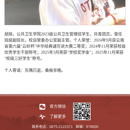
胡旭，公共卫生学院
2023级公共卫生管理班学生，共青团员，曾任
班级副班长，校自管委办公室副主管。个人荣誉：2024年9月获云南
省第六届“云岭杯”中华经典诵写讲大赛二等奖；2024年11月荣获校级
优秀学生干部称号；2025年3月荣获“学校奖学金”；2025年11月荣获
“校级三好学生”称号。
个人寄语：东隅已逝，桑榆非晚。
官方微信
了解更多
联系电话：0875-2122371
邮编：678000