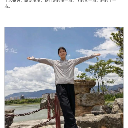
个人寄语：路途漫漫，我们走的慢一点、学的实一点、胜的全一
点。