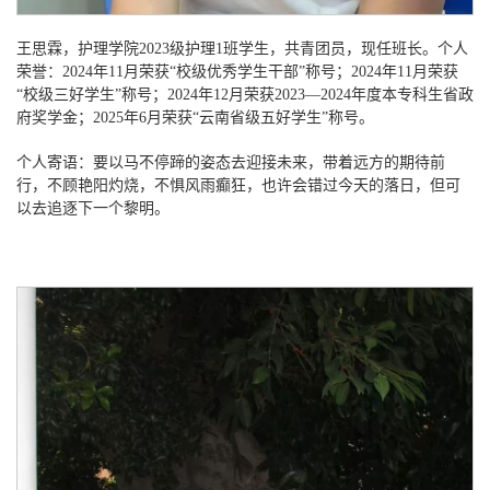
王思霖，护理学院
2023级护理1班学生，共青团员，现任班长。个人
荣誉：2024年11月荣获“校级优秀学生干部”称号；2024年11月荣获
“校级三好学生”称号；
2024年12月荣获2023—2024年度本专科生省政
府奖学金；
2025年6月荣获“云南省级五好学生”称号。
个人寄语：要以马不停蹄的姿态去迎接未来，带着远方的期待前
行，不顾艳阳灼烧，不惧风雨癫狂，也许会错过今天的落日，但可
以去追逐下一个黎明。