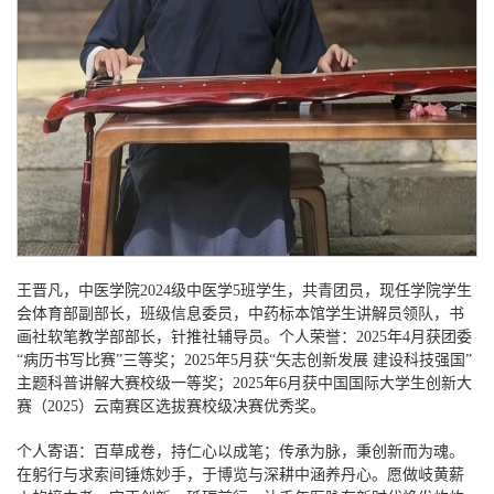
王晋凡，中医学院
2024级中医学5班学生，共青团员，现任学院学生
会体育部副部长，班级信息委员，中药标本馆学生讲解员领队，书
画社软笔教学部部长，针推社辅导员。个人荣誉：2025年4月获团委
“病历书写比赛”三等奖；2025年5月获“矢志创新发展 建设科技强国”
主题科普讲解大赛校级一等奖；
2025年6月获中国国际大学生创新大
赛（2025）云南赛区选拔赛校级决赛优秀奖。
个人寄语：百草成卷，持仁心以成笔；传承为脉，秉创新而为魂。
在躬行与求索间锤炼妙手，于博览与深耕中涵养丹心。愿做岐黄薪