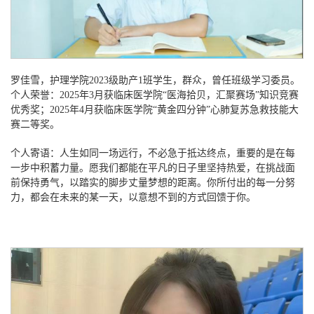
罗佳雪，护理学院
2023级助产1班学生，群众，曾任班级学习委员。
个人荣誉：2025年3月获临床医学院“医海拾贝，汇聚赛场”知识竞赛
优秀奖；2025年4月获临床医学院“黄金四分钟”心肺复苏急救技能大
赛二等奖。
个人寄语：人生如同一场远行，不必急于抵达终点，重要的是在每
一步中积蓄力量。愿我们都能在平凡的日子里坚持热爱，在挑战面
前保持勇气，以踏实的脚步丈量梦想的距离。你所付出的每一分努
力，都会在未来的某一天，以意想不到的方式回馈于你。