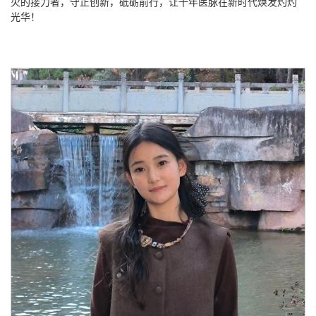
火的接力者，守正创新，砥砺前行，让千年医脉在新时代焕发灼灼
光华！