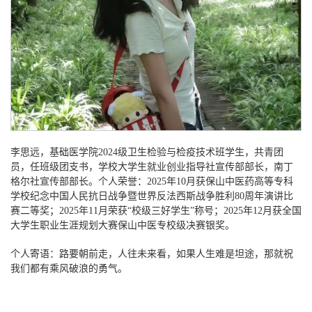
李思远，基础医学院
2024级卫生检验与检疫技术班学生，共青团
员，任班级团支书，学校大学生就业创业指导社宣传部部长，南丁
格尔社宣传部部长。个人荣誉：2025年10月获保山中医药高等专科
学校纪念中国人民抗日战争暨世界反法西斯战争胜利80周年演讲比
赛二等奖；2025年11月荣获“校级三好学生”称号；2025年12月获全国
大学生职业生涯规划大赛保山中医专校级决赛银奖。
个人寄语：路要朝前走，人往未来看，如果人生难是坦途，那就祝
我们都有乘风破浪的勇气。