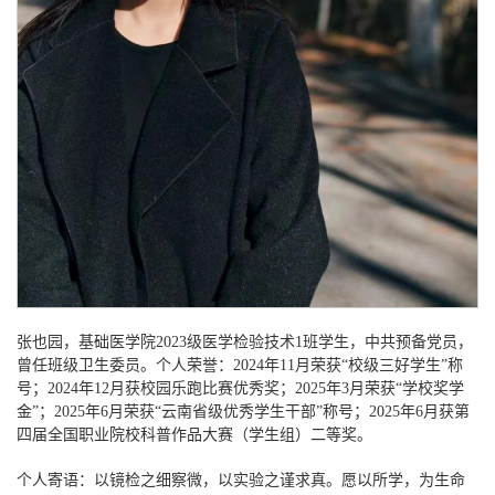
张也园，基础医学院
2023级医学检验技术1班学生，中共预备党员，
曾任班级卫生委员。个人荣誉：2024年11月荣获“校级三好学生”称
号；2024年12月获校园乐跑比赛优秀奖；2025年3月荣获“学校奖学
金”；2025年6月荣获“云南省级优秀学生干部”称号；2025年6月获第
四届全国职业院校科普作品大赛（学生组）二等奖。
个人寄语：以镜检之细察微，以实验之谨求真。愿以所学，为生命