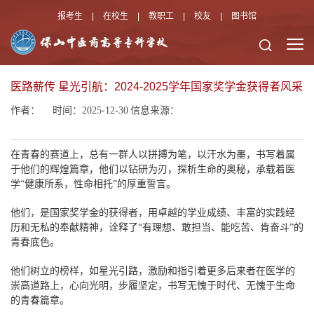
报考生
|
在校生
|
教职工
|
校友
|
图书馆
医路薪传 星光引航：2024-2025学年国家奖学金获得者风采
作者：
时间：2025-12-30
信息来源：
在青春的赛道上，总有一群人以拼搏为笔，以汗水为墨，书写着属
于他们的辉煌篇章，他们以钻研为刃，探析生命的奥秘，承载着医
学
“健康所系，性命相托”的厚重誓言。
他们，是国家奖学金的获得者，用卓越的学业成绩、丰富的实践经
历和无私的奉献精神，诠释了
“有理想、敢担当、能吃苦、肯奋斗”的
青春底色。
他们树立的榜样，如星光引路，激励和指引着更多后来者在医学的
崇高道路上，心向光明，步履坚定，书写无愧于时代、无愧于生命
的青春篇章。